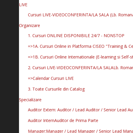
LIVE
Cursuri LIVE-VIDEOCONFERINTA/LA SALA (Lb. Roman
Organizare
1. Cursuri ONLINE DISPONIBILE 24/7 - NONSTOP
=>1A. Cursuri Online in Platforma CISEO "Training & Ce
=>1B. Cursuri Online Internationale (E-learning si Self-s
2. Cursuri LIVE-VIDEOCONFERINTA/LA SALA
Lb. Roma
=>Calendar Cursuri LIVE
3. Toate Cursurile din Catalog
Specializare
Auditor Extern: Auditor / Lead Auditor / Senior Lead Au
Auditor Intern
Auditor de Prima Parte
Manager:
Manager / Lead Manager / Senior Lead Man