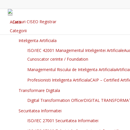
Acasa
Categorii
Inteligenta Artificiala
ISO/IEC 42001 Managementul Inteligentei Artificiale
Aud
Cunoscator cerinte / Foundation
Managementul Riscului de Inteligenta Artificiala
Artific
Profesionisti Inteligenta Artificiala
CAIP – Certified Artifi
Transformare Digitala
Digital Transformation Officer
DIGITAL TRANSFORMAT
Securitatea Informatiei
ISO/IEC 27001 Securitatea Informatiei