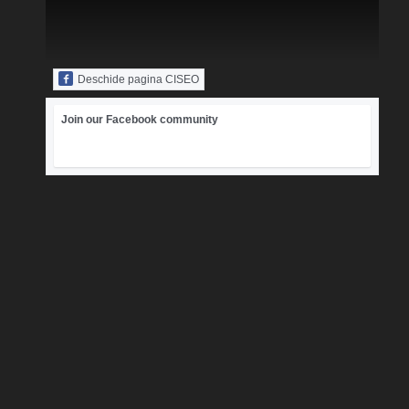
Deschide pagina CISEO
Join our Facebook community