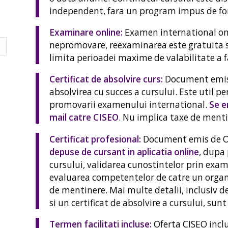
independent, fara un program impus de fo
Examinare online:
Examen international onli
nepromovare, reexaminarea este gratuita si
limita perioadei maxime de valabilitate a fa
Certificat de absolvire curs:
Document emis 
absolvirea cu succes a cursului. Este util pen
promovarii examenului international.
Se e
mail catre CISEO
. Nu implica taxe de menti
Certificat profesional:
Document emis de Or
depuse de cursant in aplicatia online
, dupa
cursului, validarea cunostintelor prin exam
evaluarea competentelor de catre un organis
de mentinere. Mai multe detalii, inclusiv de
si un certificat de absolvire a cursului, sun
Termen facilitati incluse:
Oferta CISEO inc