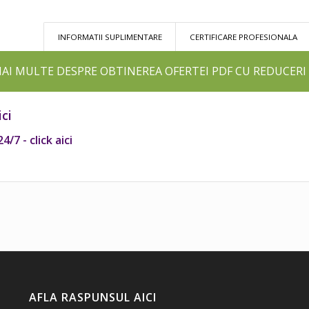
INFORMATII SUPLIMENTARE
CERTIFICARE PROFESIONALA
MAI MULTE DESPRE OBTINEREA OFERTEI PDF CU REDUCERI
ici
/7 - click aici
AFLA RASPUNSUL AICI