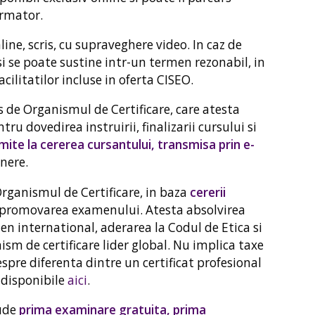
rmator.
ne, scris, cu supraveghere video. In caz de
 se poate sustine intr-un termen rezonabil, in
cilitatilor incluse in oferta CISEO.
de Organismul de Certificare, care atesta
tru dovedirea instruirii, finalizarii cursului si
mite la cererea cursantului, transmisa prin e-
nere.
ganismul de Certificare, in baza
cererii
 promovarea examenului. Atesta absolvirea
en international, aderarea la Codul de Etica si
m de certificare lider global. Nu implica taxe
spre diferenta dintre un certificat profesional
t disponibile
aici
.
lude
prima examinare gratuita, prima