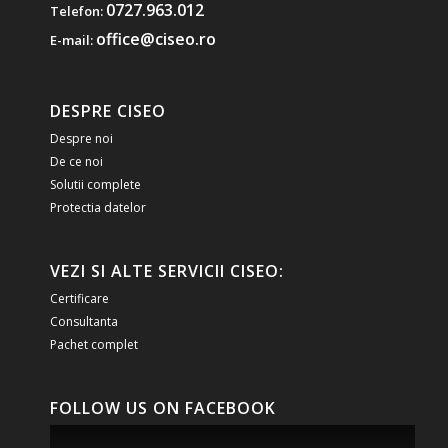
0727.963.012
Telefon:
office@ciseo.ro
E-mail:
DESPRE CISEO
Despre noi
De ce noi
Solutii complete
Protectia datelor
VEZI SI ALTE SERVICII CISEO:
Certificare
Consultanta
Pachet complet
FOLLOW US ON FACEBOOK