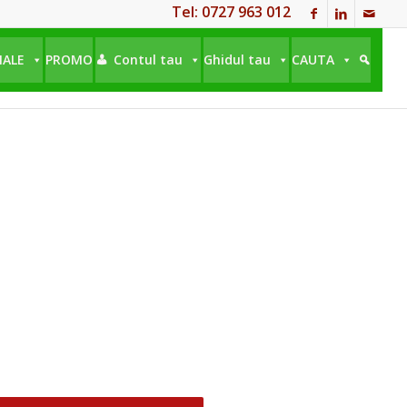
Tel: 0727 963 012
NALE
PROMO
Contul tau
Ghidul tau
CAUTA