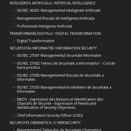
INTELIGENTA ARTIFICIALA / ARTIFICIAL INTELLIGENCE
ISO/IEC 42001 Managementul Inteligentei Artificiale
Managementul Riscului de Inteligenta Artificiala
Profesionisti Inteligenta Artificiala
TRANSFORMARE DIGITALA / DIGITAL TRANSFORMATION
Digital Transformation
SECURITATEA INFORMATIEI / INFORMATION SECURITY
ISO/IEC 27001 Managementul Securitatii Informatiei
ISO/IEC 27002 Tehnici de Securitate a Informatiilor – Cod de
buna practica
ISO/IEC 27005 Managementul Riscului de Securitate a
Informatiei
ISO/IEC 27035 Managementul Incidentelor de Securitate a
Informatiei
EBIOS – Expression des Besoins et Identification des
Objectifs de Sécurité – Expression of Needs and
Identification of Security Objectives
Chief Information Security Officer (CISO)
SECURITATE CIBERNETICA / CYBERSECURITY:
Managementul Tehnicilor de Securitate Cibernetica