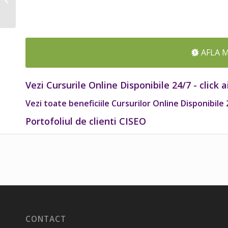
9100 (Curs LIVE )
AFLA 
Vezi Cursurile Online Disponibile 24/7 - click a
Vezi toate beneficiile Cursurilor Online Disponibile 24
Portofoliul de clienti CISEO
CONTACT