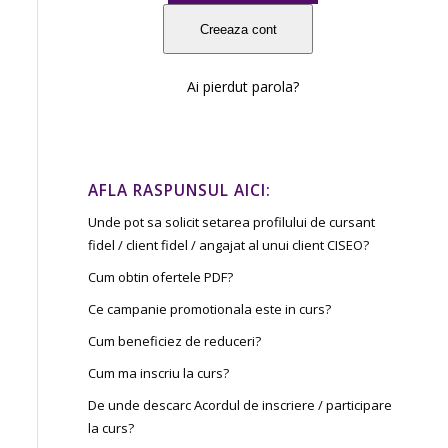
Ai pierdut parola?
AFLA RASPUNSUL AICI:
Unde pot sa solicit setarea profilului de cursant
fidel / client fidel / angajat al unui client CISEO?
Cum obtin ofertele PDF?
Ce campanie promotionala este in curs?
Cum beneficiez de reduceri?
Cum ma inscriu la curs?
De unde descarc Acordul de inscriere / participare
la curs?