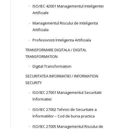
ISO/IEC 42001 Managementul Inteligentei
Artificiale
Managementul Riscului de Inteligenta
Artificiala
Profesionisti Inteligenta Artificiala
TRANSFORMARE DIGITALA / DIGITAL
TRANSFORMATION
Digital Transformation
SECURITATEA INFORMATIEI / INFORMATION
SECURITY
ISO/IEC 27001 Managementul Securitatii
Informatiei
ISO/IEC 27002 Tehnici de Securitate a
Informatiilor – Cod de buna practica
ISO/IEC 27005 Managementul Riscului de