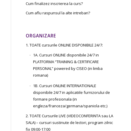
Cum finalizez inscrierea la curs?
Cum aflu raspunsul la alte intrebari?
ORGANIZARE
1. TOATE cursurile ONLINE DISPONIBILE 24/7:
1A. Cursuri ONLINE disponibile 24/7 in
PLATFORMA “TRAINING & CERTIFICARE
PERSONAL” powered by CISEO (in limba
romana)
1B. Cursuri ONLINE INTERNATIONALE
disponibile 24/7 in aplicatiile furnizorului de
formare profesionala (in
engleza/franceza/germana/spaniola etc.)
2. TOATE Cursurile LIVE (VIDEOCONFERINTA sau LA
SALA) – cursuri sustinute de lectori, program zilnic
fix 09:00-17:00