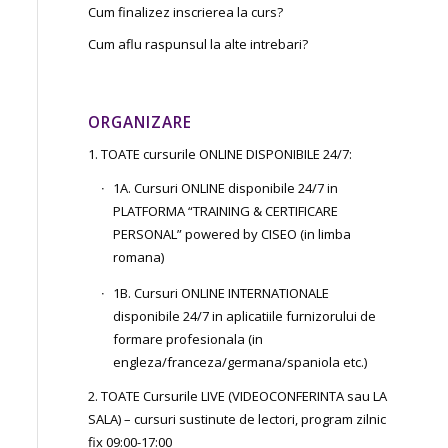
Cum finalizez inscrierea la curs?
Cum aflu raspunsul la alte intrebari?
ORGANIZARE
1. TOATE cursurile ONLINE DISPONIBILE 24/7:
1A. Cursuri ONLINE disponibile 24/7 in
PLATFORMA “TRAINING & CERTIFICARE
PERSONAL” powered by CISEO (in limba
romana)
1B. Cursuri ONLINE INTERNATIONALE
disponibile 24/7 in aplicatiile furnizorului de
formare profesionala (in
engleza/franceza/germana/spaniola etc.)
2. TOATE Cursurile LIVE (VIDEOCONFERINTA sau LA
SALA) – cursuri sustinute de lectori, program zilnic
fix 09:00-17:00