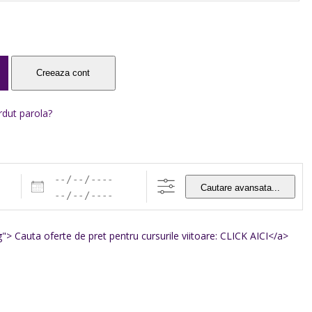
rdut parola?
Cautare avansata...
og"> Cauta oferte de pret pentru cursurile viitoare: CLICK AICI</a>