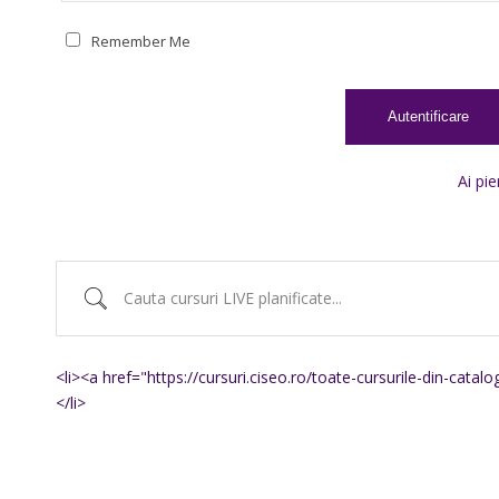
Remember Me
Ai pie
<li><a href="https://cursuri.ciseo.ro/toate-cursurile-din-catal
</li>