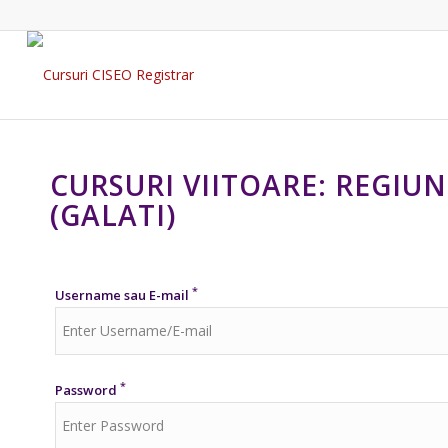
CURSURI VIITOARE: REGIU
(GALATI)
*
Username sau E-mail
*
Password