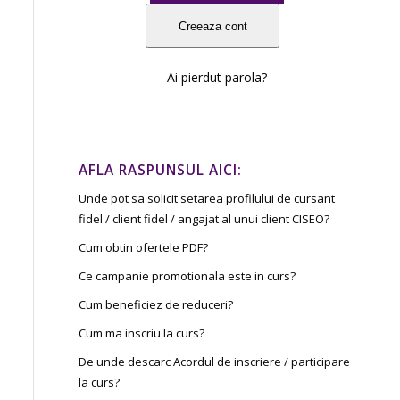
Ai pierdut parola?
AFLA RASPUNSUL AICI:
Unde pot sa solicit setarea profilului de cursant
fidel / client fidel / angajat al unui client CISEO?
Cum obtin ofertele PDF?
Ce campanie promotionala este in curs?
Cum beneficiez de reduceri?
Cum ma inscriu la curs?
De unde descarc Acordul de inscriere / participare
la curs?