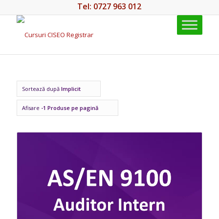
Tel: 0727 963 012
Sortează după
Implicit
Afisare
-1 Produse pe pagină