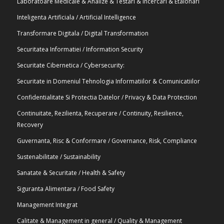
Laboratoare Medicale & Analize & Testari & Incercari & Etalonari
Inteligenta Artificiala / Artificial Intelligence
Transformare Digitala / Digital Transformation
Securitatea Informatiei / Information Security
Securitate Cibernetica / Cybersecurity:
Securitate in Domeniul Tehnologia Informatiilor & Comunicatiilor
Confidentialitate Si Protectia Datelor / Privacy & Data Protection
Continuitate, Rezilienta, Recuperare / Continuity, Resilience,
Recovery
Guvernanta, Risc & Conformare / Governance, Risk, Compliance
Sustenabilitate / Sustainability
Sanatate & Securitate / Health & Safety
Siguranta Alimentara / Food Safety
Management Integrat
Calitate & Management in general / Quality & Management