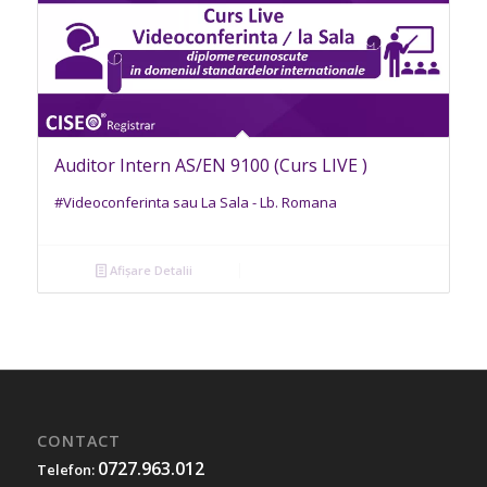
Auditor Intern AS/EN 9100 (Curs LIVE )
#Videoconferinta sau La Sala - Lb. Romana
Afișare Detalii
CONTACT
0727.963.012
Telefon: