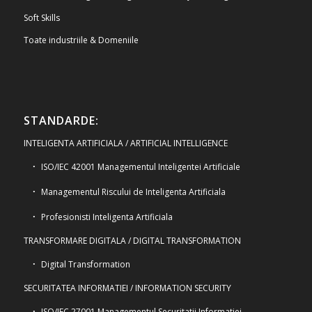
Soft Skills
Toate industriile & Domeniile
STANDARDE:
INTELIGENTA ARTIFICIALA / ARTIFICIAL INTELLIGENCE
ISO/IEC 42001 Managementul Inteligentei Artificiale
Managementul Riscului de Inteligenta Artificiala
Profesionisti Inteligenta Artificiala
TRANSFORMARE DIGITALA / DIGITAL TRANSFORMATION
Digital Transformation
SECURITATEA INFORMATIEI / INFORMATION SECURITY
ISO/IEC 27001 Managementul Securitatii Informatiei