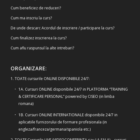
Cum beneficiez de reduceri?
Cum ma inscriu la curs?
De unde descarc Acordul de inscriere / participare la curs?
Cum finalizez inscrierea la curs?
Cum aflu raspunsul la alte intrebari?
ORGANIZARE:
1. TOATE cursurile ONLINE DISPONIBILE 24/7:
1A. Cursuri ONLINE disponibile 24/7 in PLATFORMA “TRAINING
& CERTIFICARE PERSONAL” powered by CISEO (in limba
romana)
1B. Cursuri ONLINE INTERNATIONALE disponibile 24/7 in
aplicatiile furnizorului de formare profesionala (in
engleza/franceza/germana/spaniola etc.)
2. TOATE Cursurile LIVE (VIDEOCONFERINTA sau LA SALA) – cursuri