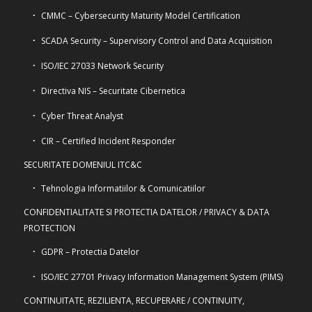
CMMC – Cybersecurity Maturity Model Certification
SCADA Security – Supervisory Control and Data Acquisition
ISO/IEC 27033 Network Security
Directiva NIS – Securitate Cibernetica
Cyber Threat Analyst
CIR – Certified Incident Responder
SECURITATE DOMENIUL ITC&C
Tehnologia Informatiilor & Comunicatiilor
CONFIDENTIALITATE SI PROTECTIA DATELOR / PRIVACY & DATA
PROTECTION
GDPR – Protectia Datelor
ISO/IEC 27701 Privacy Information Management System (PIMS)
CONTINUITATE, REZILIENTA, RECUPERARE / CONTINUITY,