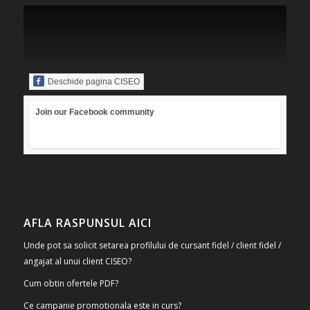
Deschide pagina CISEO
Join our Facebook community
AFLA RASPUNSUL AICI
Unde pot sa solicit setarea profilului de cursant fidel / client fidel /
angajat al unui client CISEO?
Cum obtin ofertele PDF?
Ce campanie promotionala este in curs?